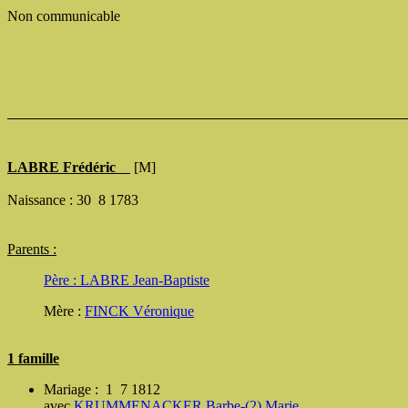
Non communicable
LABRE Frédéric
[M]
Naissance : 30 8 1783
Parents :
Père :
LABRE Jean-Baptiste
Mère :
FINCK Véronique
1 famille
Mariage : 1 7 1812
avec
KRUMMENACKER Barbe-(2) Marie