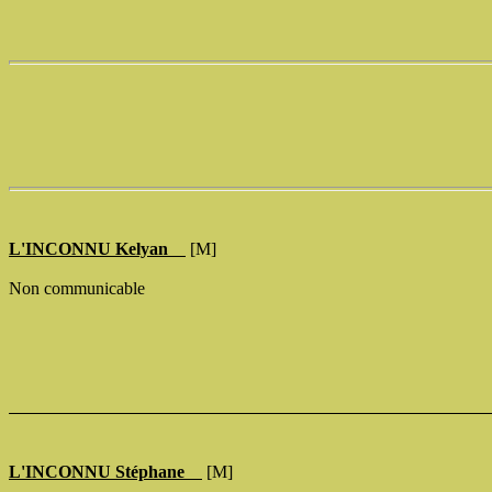
L'INCONNU Kelyan
[M]
Non communicable
L'INCONNU Stéphane
[M]