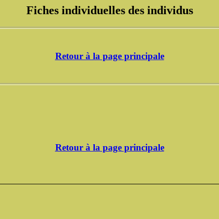
Fiches individuelles des individus
Retour à la page principale
Retour à la page principale