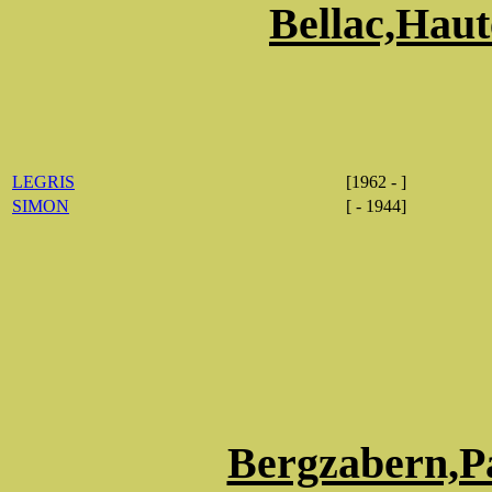
Bellac,Haut
LEGRIS
[1962 - ]
SIMON
[ - 1944]
Bergzabern,Pa