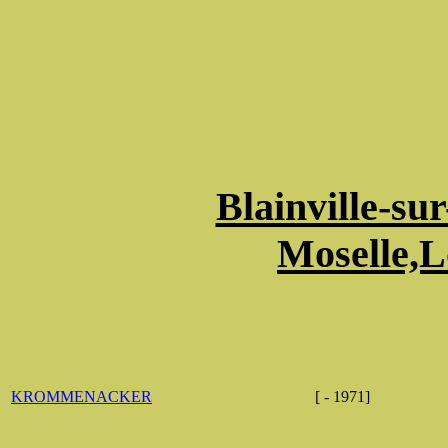
Blainville-su
Moselle,L
KROMMENACKER
[ - 1971]