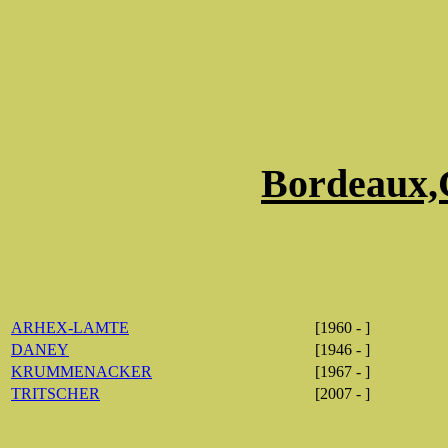
Bordeaux,
ARHEX-LAMTE
[1960 - ]
DANEY
[1946 - ]
KRUMMENACKER
[1967 - ]
TRITSCHER
[2007 - ]