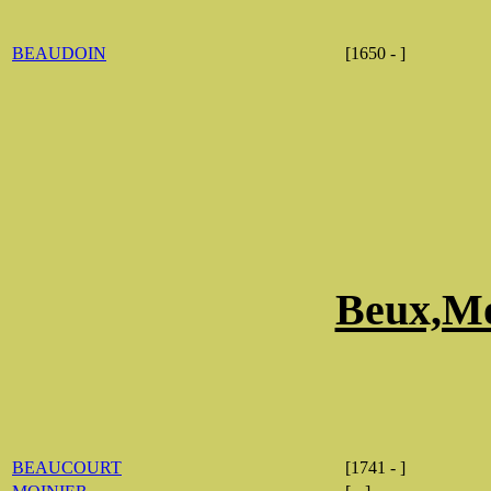
BEAUDOIN
[1650 - ]
Beux,Mo
BEAUCOURT
[1741 - ]