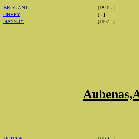
BROUANT
[1826 - ]
CHERY
[ - ]
NASSOY
[1867 - ]
Aubenas,A
DUIVON
[1982 - ]