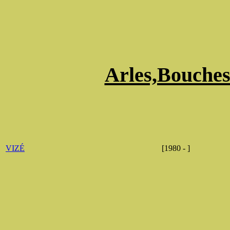
Arles,Bouche
VIZÉ
[1980 - ]