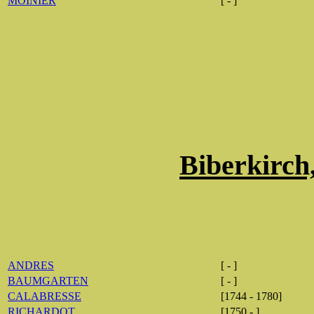
MOINIER
[ - ]
Biberkirch
ANDRES
[ - ]
BAUMGARTEN
[ - ]
CALABRESSE
[1744 - 1780]
RICHARDOT
[1750 - ]