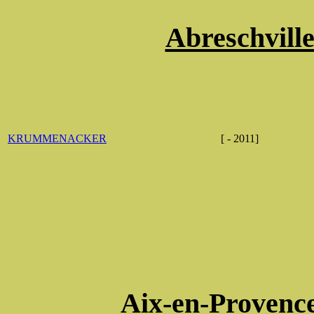
Abreschville
KRUMMENACKER
[ - 2011]
Aix-en-Provenc