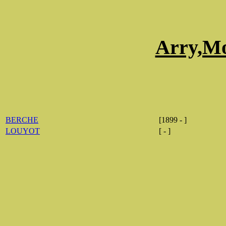
Arry,Mo
BERCHE
[1899 - ]
LOUYOT
[ - ]