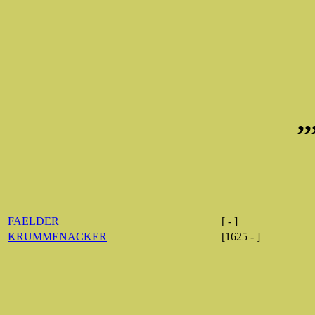
,
FAELDER
[ - ]
KRUMMENACKER
[1625 - ]