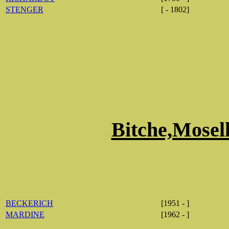
STENGER
[ - 1802]
Bitche,Mosel
BECKERICH
[1951 - ]
MARDINE
[1962 - ]