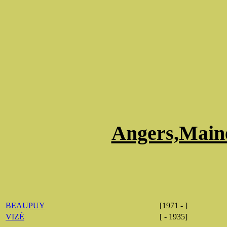
Angers,Maine
BEAUPUY
[1971 - ]
VIZÉ
[ - 1935]