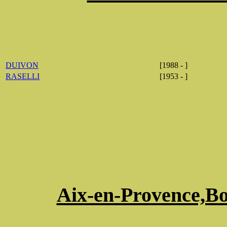
DUIVON
[1988 - ]
RASELLI
[1953 - ]
Aix-en-Provence,B