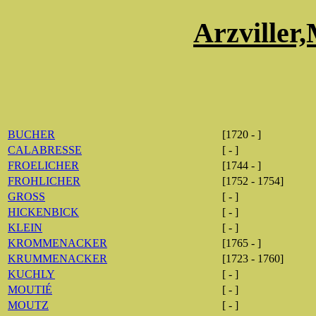
Arzviller,
BUCHER
[1720 - ]
CALABRESSE
[ - ]
FROELICHER
[1744 - ]
FROHLICHER
[1752 - 1754]
GROSS
[ - ]
HICKENBICK
[ - ]
KLEIN
[ - ]
KROMMENACKER
[1765 - ]
KRUMMENACKER
[1723 - 1760]
KUCHLY
[ - ]
MOUTIÉ
[ - ]
MOUTZ
[ - ]