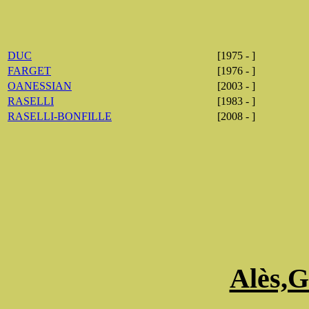
DUC
[1975 - ]
FARGET
[1976 - ]
OANESSIAN
[2003 - ]
RASELLI
[1983 - ]
RASELLI-BONFILLE
[2008 - ]
Alès,G