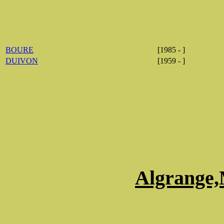
BOURE
[1985 - ]
DUIVON
[1959 - ]
Algrange,