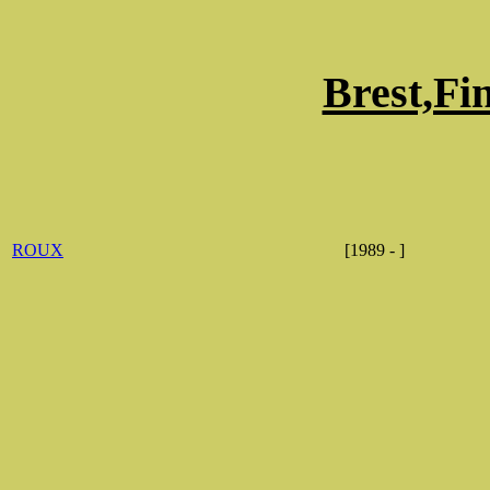
Brest,Fin
ROUX
[1989 - ]