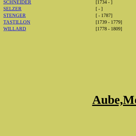
SCHNEIDER
[1734 - ]
SELZER
[ - ]
STENGER
[ - 1787]
TASTILLON
[1739 - 1779]
WILLARD
[1778 - 1809]
Aube,Mo