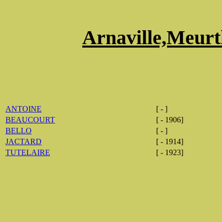
Arnaville,Meurt
ANTOINE
[ - ]
BEAUCOURT
[ - 1906]
BELLO
[ - ]
JACTARD
[ - 1914]
TUTELAIRE
[ - 1923]