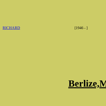
RICHARD
[1946 - ]
Berlize,M