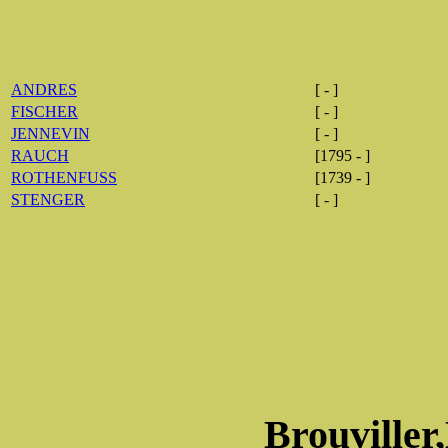
ANDRES
[ - ]
FISCHER
[ - ]
JENNEVIN
[ - ]
RAUCH
[1795 - ]
ROTHENFUSS
[1739 - ]
STENGER
[ - ]
Brouviller