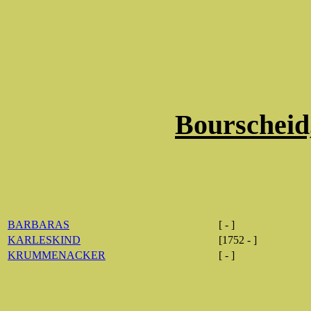
Bourscheid
BARBARAS
[ - ]
KARLESKIND
[1752 - ]
KRUMMENACKER
[ - ]